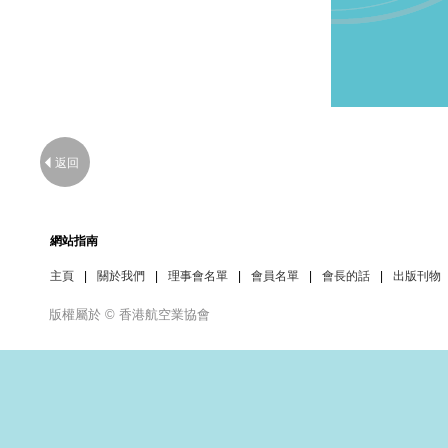
返回
網站指南
主頁
|
關於我們
|
理事會名單
|
會員名單
|
會長的話
|
出版刊物
版權屬於 © 香港航空業協會