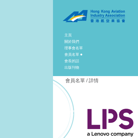
主頁
關於我們
理事會名單
會員名單
會長的話
出版刊物
會員名單 / 詳情