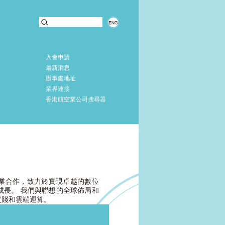
入會申請
最新消息
辦事處地址
業界連接
香港航空業公司搜尋器
企業合作，致力於實現卓越的數位
成長。 我們與聯想的全球佈局和
實踐和雲端運算。