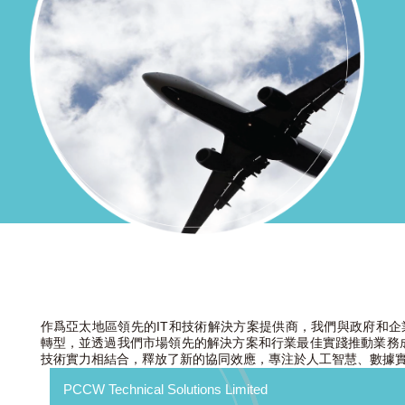
作爲亞太地區領先的IT和技術解決方案提供商，我們與政府和
轉型，並透過我們市場領先的解決方案和行業最佳實踐推動業務
技術實力相結合，釋放了新的協同效應，專注於人工智慧、數據
PCCW Technical Solutions Limited