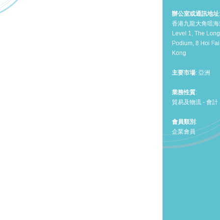
辦公室或通訊地址
香港九龍大角咀海
Level 1, The Lon
Podium, 8 Hoi Fa
Kong
主要市場
: 亞洲
業務性質
:
貿易及物流 - 會計
會員類別
:
企業會員