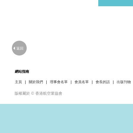
返回
網站指南
主頁
|
關於我們
|
理事會名單
|
會員名單
|
會長的話
|
出版刊物
版權屬於 © 香港航空業協會