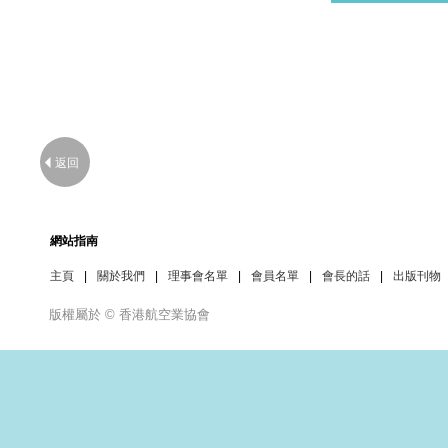
返回
網站指南
主頁
|
關於我們
|
理事會名單
|
會員名單
|
會長的話
|
出版刊物
版權屬於 © 香港航空業協會