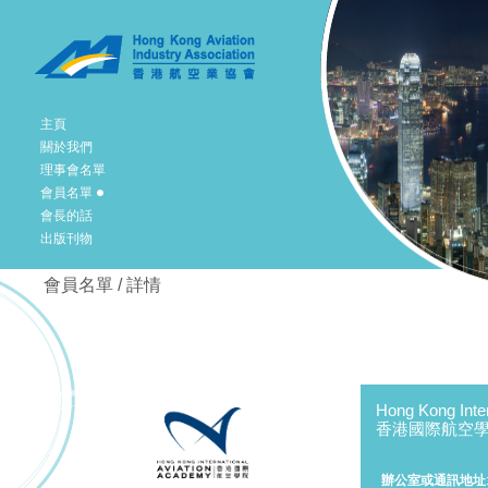
主頁
關於我們
理事會名單
會員名單
會長的話
出版刊物
會員名單 / 詳情
Hong Kong Inter
香港國際航空
辦公室或通訊地址