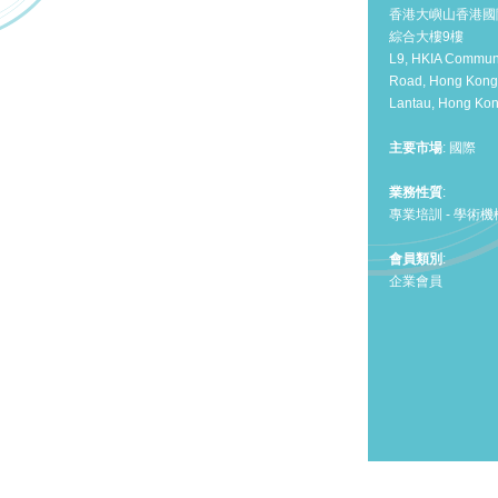
香港大嶼山香港國
綜合大樓9樓
L9, HKIA Communi
Road, Hong Kong I
Lantau, Hong Ko
主要市場
: 國際
業務性質
:
專業培訓 - 學術機
會員類別
:
企業會員