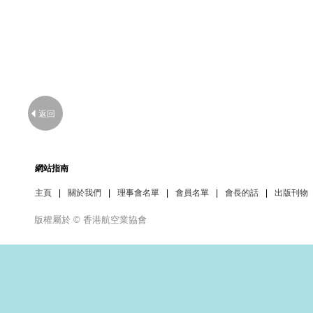
返回
網站指南
主頁
|
關於我們
|
理事會名單
|
會員名單
|
會長的話
|
出版刊物
版權屬於 © 香港航空業協會