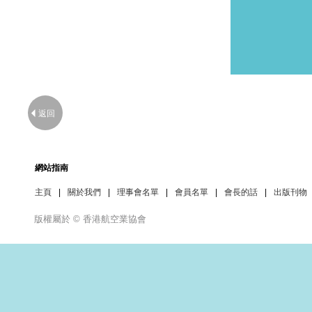
返回
網站指南
主頁
|
關於我們
|
理事會名單
|
會員名單
|
會長的話
|
出版刊物
版權屬於 © 香港航空業協會