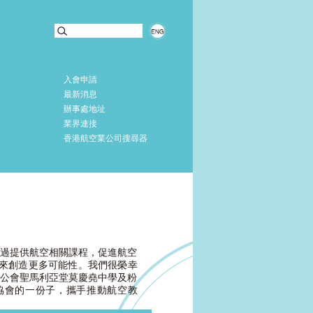
入會申請
最新消息
辦事處地址
業界連接
香港航空業公司搜尋器
在透過提供航空相關課程，促進航空
未來創造更多可能性。我們很榮幸
聖公會聖馬利亞堂莫慶堯中學及粉
協會的一份子，攜手推動航空教