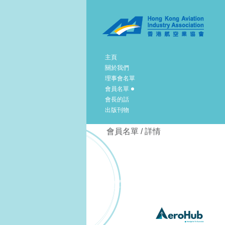
主頁
關於我們
理事會名單
會員名單
會長的話
出版刊物
會員名單 / 詳情